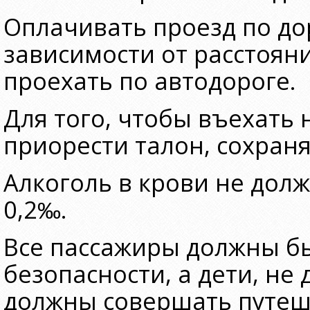
Оплачивать проезд по д
зависимости от расстоян
проехать по автодороге.
Для того, чтобы въехать 
приорести талон, сохраня
Алкоголь в крови не дол
0,2‰.
Все пассажиры должны б
безопасности, а дети, не
должны совершать путеше