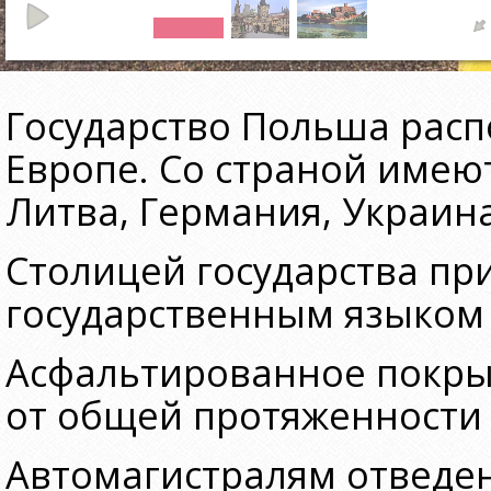
Государство Польша рас
Европе. Со страной имеют
Литва, Германия, Украина
Столицей государства пр
государственным языком 
Асфальтированное покрыт
от общей протяженности 
Автомагистралям отведено